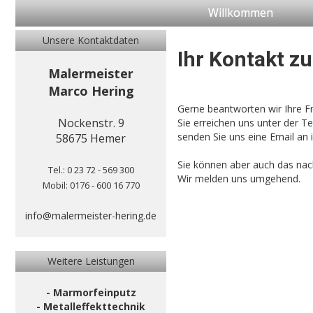
Willkommen
Unsere Kontaktdaten
Ihr Kontakt z
Malermeister
Marco Hering
Gerne beantworten wir Ihre 
Nockenstr. 9
Sie erreichen uns unter der 
senden Sie uns eine Email an
58675 Hemer
Sie können aber auch das nac
Tel.: 0 23 72 - 569 300
Wir melden uns umgehend.
Mobil: 0176 - 600 16 770
info@malermeister-hering.de
Weitere Leistungen
- Marmorfeinputz
- Metalleffekttechnik