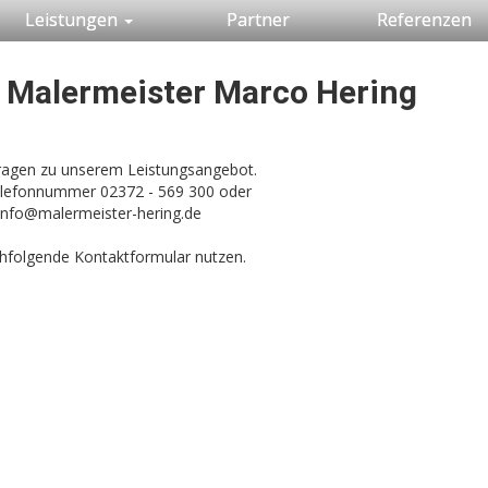
Leistungen
Partner
Referenzen
u Malermeister Marco Hering
Fragen zu unserem Leistungsangebot.
Telefonnummer 02372 - 569 300 oder
info@malermeister-hering.de
hfolgende Kontaktformular nutzen.