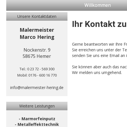
Willkommen
Unsere Kontaktdaten
Ihr Kontakt z
Malermeister
Marco Hering
Gerne beantworten wir Ihre 
Nockenstr. 9
Sie erreichen uns unter der 
senden Sie uns eine Email an
58675 Hemer
Sie können aber auch das nac
Tel.: 0 23 72 - 569 300
Wir melden uns umgehend.
Mobil: 0176 - 600 16 770
info@malermeister-hering.de
Weitere Leistungen
- Marmorfeinputz
- Metalleffekttechnik