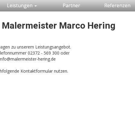
Leistungen
Partner
Referenzen
u Malermeister Marco Hering
Fragen zu unserem Leistungsangebot.
Telefonnummer 02372 - 569 300 oder
info@malermeister-hering.de
hfolgende Kontaktformular nutzen.