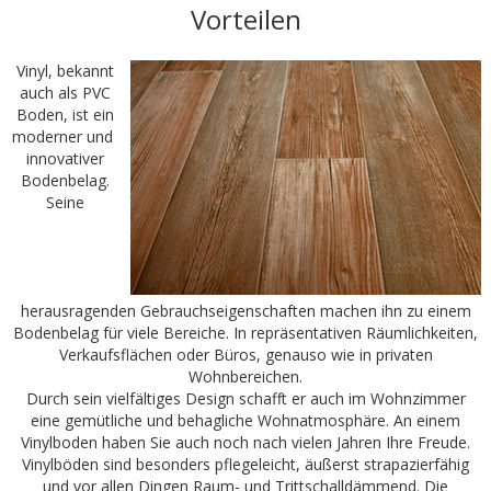
Vorteilen
Vinyl, bekannt
auch als PVC
Boden, ist ein
moderner und
innovativer
Bodenbelag.
Seine
herausragenden Gebrauchseigenschaften machen ihn zu einem
Bodenbelag für viele Bereiche. In repräsentativen Räumlichkeiten,
Verkaufsflächen oder Büros, genauso wie in privaten
Wohnbereichen.
Durch sein vielfältiges Design schafft er auch im Wohnzimmer
eine gemütliche und behagliche Wohnatmosphäre. An einem
Vinylboden haben Sie auch noch nach vielen Jahren Ihre Freude.
Vinylböden sind besonders pflegeleicht, äußerst strapazierfähig
und vor allen Dingen Raum- und Trittschalldämmend. Die